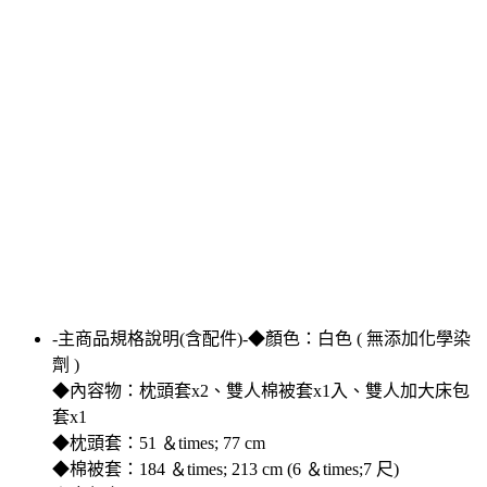
-主商品規格說明(含配件)-◆顏色：白色 ( 無添加化學染
劑 )
◆內容物：枕頭套x2、雙人棉被套x1入、雙人加大床包
套x1
◆枕頭套：51 ＆times; 77 cm
◆棉被套：184 ＆times; 213 cm (6 ＆times;7 尺)