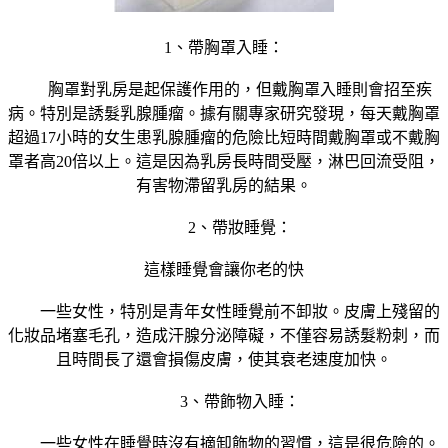
1、帶胸罩入睡：
胸罩對乳房是起保護作用的，但戴胸罩入睡則會招至疾
病。特別是誘髮乳腺腫瘤。據有關專家研究發現，每天戴胸罩
超過17小時的女生患乳腺腫瘤的危險比短時間戴胸罩或不戴胸
罩者高20倍以上。這是因為乳房長時間受壓，淋巴回流受阻，
有害物滯留乳房的結果。
2、帶妝睡覺：
這樣睡覺會讓你老的快
一些女性，特別是青年女性睡覺前不卸妝。皮膚上殘留的
化妝品堵塞毛孔，造成汗腺分泌障礙，不僅容易誘髮粉刺，而
且時間長了還會損傷皮膚，使其衰老速度加快。
3、帶飾物入睡：
一些女性在睡覺時沒有摘卸飾物的習慣，這是很危險的。