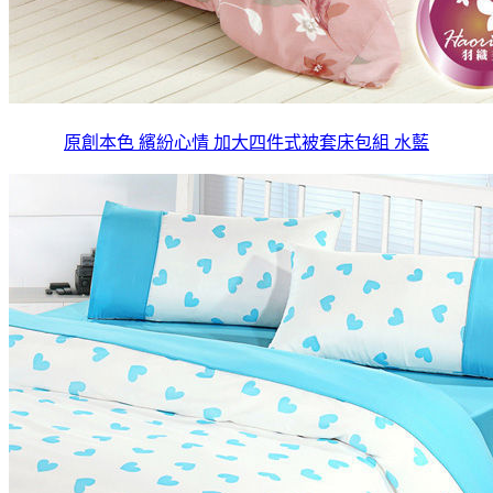
原創本色 繽紛心情 加大四件式被套床包組 水藍