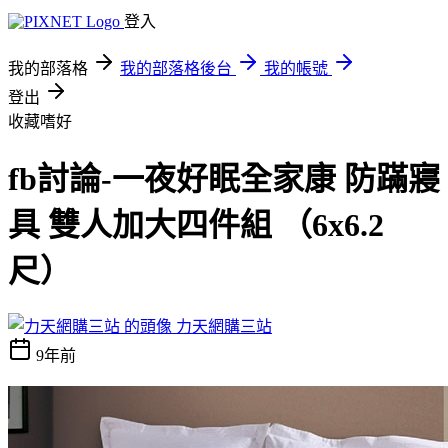
登入
我的部落格
我的部落格後台
我的帳號
登出
收藏嗜好
fb討論-一夜好眠全家康 防蹣寢
具 雙人加大四件組 （6x6.2
尺）
力天網購三站
9年前