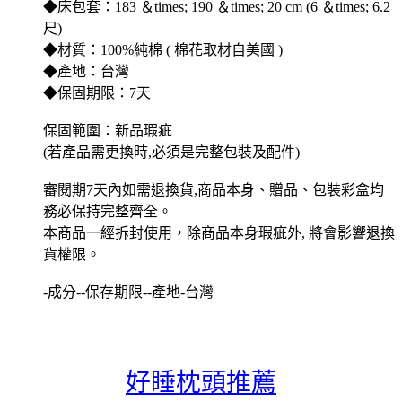
◆床包套：183 ＆times; 190 ＆times; 20 cm (6 ＆times; 6.2
尺)
◆材質：100%純棉 ( 棉花取材自美國 )
◆產地：台灣
◆保固期限：7天
保固範圍：新品瑕疵
(若產品需更換時,必須是完整包裝及配件)
審閱期7天內如需退換貨,商品本身、贈品、包裝彩盒均
務必保持完整齊全。
本商品一經拆封使用，除商品本身瑕疵外, 將會影響退換
貨權限。
-成分--保存期限--產地-台灣
好睡枕頭推薦