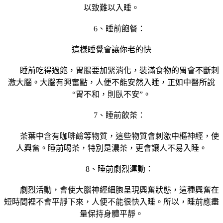
以致難以入睡。
6、睡前飽餐：
這樣睡覺會讓你老的快
睡前吃得過飽，胃腸要加緊消化，裝滿食物的胃會不斷刺
激大腦。大腦有興奮點，人便不能安然入睡，正如中醫所說
“胃不和，則臥不安”。
7、睡前飲茶：
茶葉中含有咖啡鹼等物質，這些物質會刺激中樞神經，使
人興奮。睡前喝茶，特別是濃茶，更會讓人不易入睡。
8、睡前劇烈運動：
劇烈活動，會使大腦神經細胞呈現興奮狀態，這種興奮在
短時間裡不會平靜下來，人便不能很快入睡。所以，睡前應盡
量保持身體平靜。